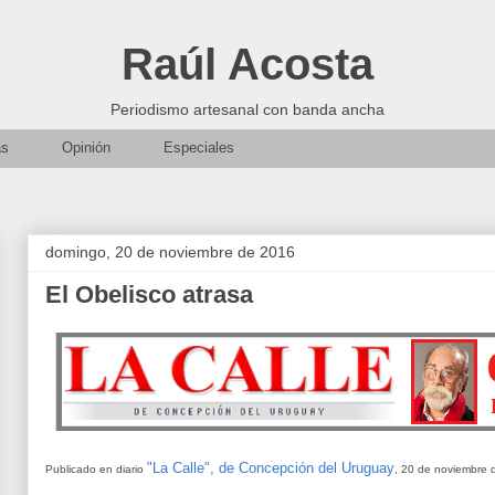
Raúl Acosta
Periodismo artesanal con banda ancha
as
Opinión
Especiales
domingo, 20 de noviembre de 2016
El Obelisco atrasa
"La Calle", de Concepción del Uruguay
Publicado en diario
, 20 de noviembre 