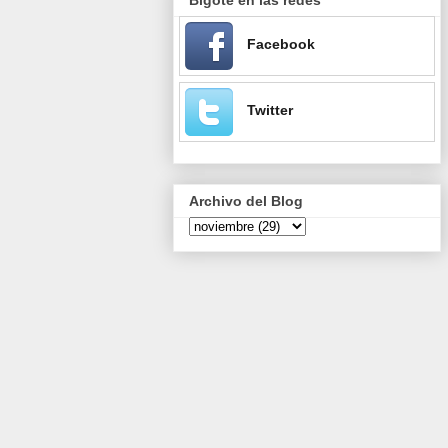
Facebook
Twitter
Archivo del Blog