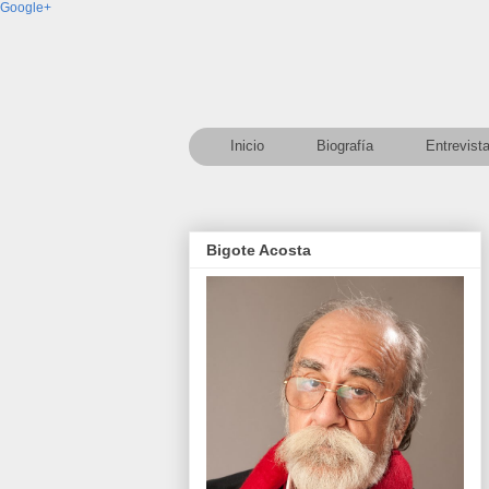
Google+
Inicio
Biografía
Entrevist
Bigote Acosta