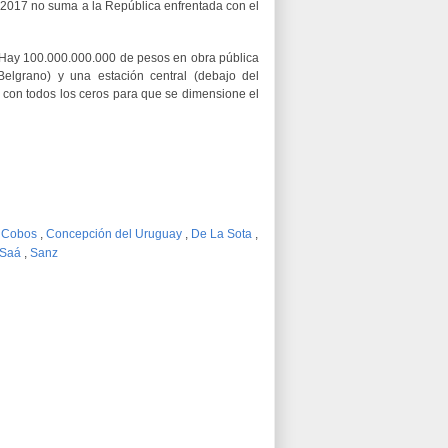
2017 no suma a la República enfrentada con el
. Hay 100.000.000.000 de pesos en obra pública
elgrano) y una estación central (debajo del
ra con todos los ceros para que se dimensione el
,
Cobos
,
Concepción del Uruguay
,
De La Sota
,
 Saá
,
Sanz