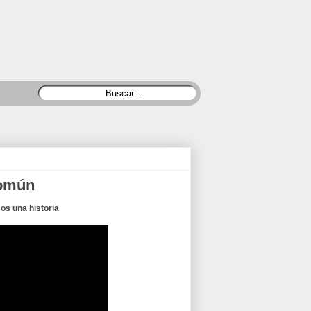
Común
os una historia