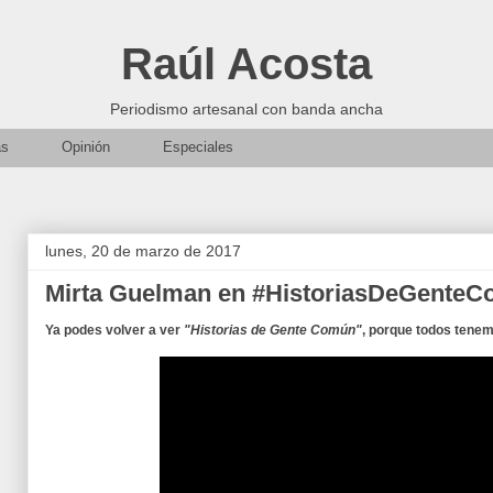
Raúl Acosta
Periodismo artesanal con banda ancha
as
Opinión
Especiales
lunes, 20 de marzo de 2017
Mirta Guelman en #HistoriasDeGente
Ya podes volver a ver
"Historias de Gente Común"
, porque todos tenem