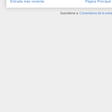
Entrada más reciente
Página Principal
Suscribirse a:
Comentarios de la entra