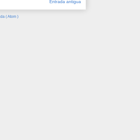
Entrada antigua
da ( Atom )