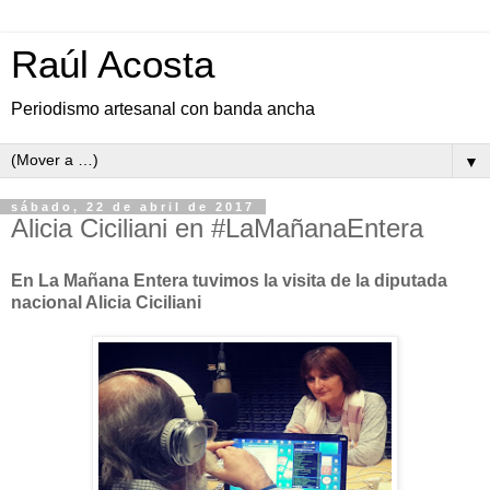
Raúl Acosta
Periodismo artesanal con banda ancha
▼
sábado, 22 de abril de 2017
Alicia Ciciliani en #LaMañanaEntera
En La Mañana Entera tuvimos la visita de la diputada
nacional Alicia Ciciliani