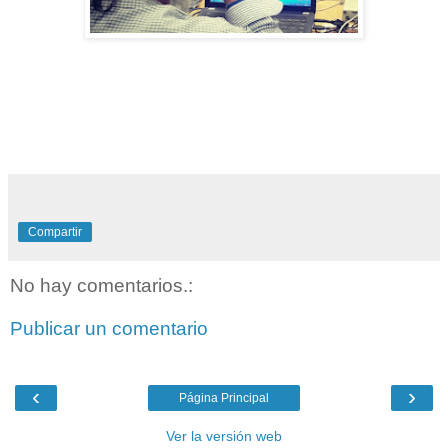
Compartir
No hay comentarios.:
Publicar un comentario
‹
›
Página Principal
Ver la versión web