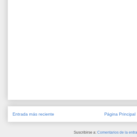
Entrada más reciente
Página Principal
Suscribirse a:
Comentarios de la entra