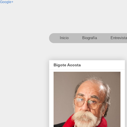
Google+
Inicio
Biografía
Entrevist
Bigote Acosta