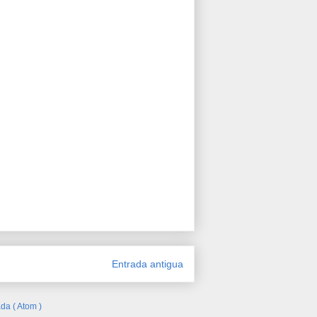
Entrada antigua
da ( Atom )