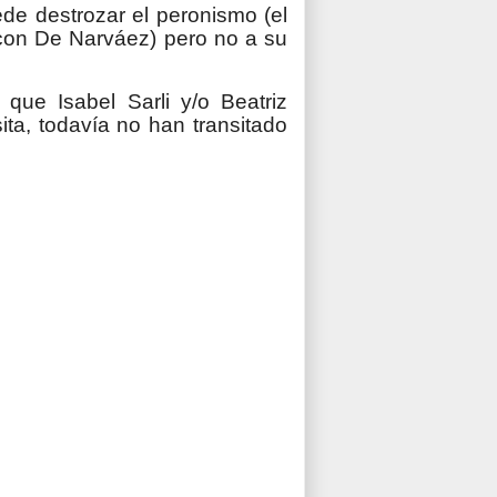
ede destrozar el peronismo (el
o con De Narváez) pero no a su
que Isabel Sarli y/o Beatriz
ta, todavía no han transitado