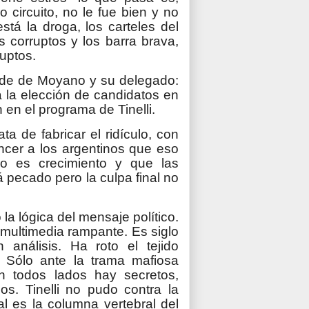
 circuito, no le fue bien y no
stá la droga, los carteles del
as corruptos y los barra brava,
ruptos.
ende de Moyano y su delegado:
a la elección de candidatos en
en el programa de Tinelli.
 de fabricar el ridículo, con
encer a los argentinos que eso
so es crecimiento y que las
 pecado pero la culpa final no
 la lógica del mensaje político.
la multimedia rampante. Es siglo
análisis. Ha roto el tejido
. Sólo ante la trama mafiosa
n todos lados hay secretos,
s. Tinelli no pudo contra la
al es la columna vertebral del