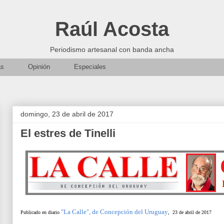
Raúl Acosta
Periodismo artesanal con banda ancha
as
Opinión
Especiales
domingo, 23 de abril de 2017
El estres de Tinelli
"La Calle", de Concepción del Uruguay
Publicado en diario
, 23 de abril de 2017