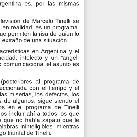
Argentina es, por las mismas
evisión de Marcelo Tinelli se
, en realidad, es un programa
 permiten la risa de quien lo
 lo extraño de una situación.
terísticas en Argentina y el
idad, intelecto y un “angel”
o comunicacional el asunto es
(posteriores al programa de
feccionada con el tiempo y el
as miserias, los defectos, los
 de algunos, sigue siendo el
s en el programa de Tinelli
s incluir ahí a todos los que
és que no había zapato que le
labras ininteligibles mientras
 triunfal de Tinelli.