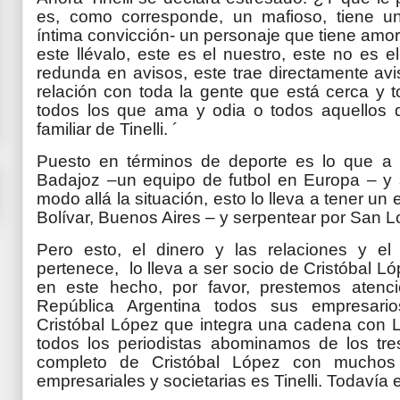
es, como corresponde, un mafioso, tiene un
íntima convicción- un personaje que tiene amor
este llévalo, este es el nuestro, este no es el
redunda en avisos, este trae directamente 
relación con toda la gente que está cerca y t
todos los que ama y odia o todos aquellos 
familiar de Tinelli. ´
Puesto en términos de deporte es lo que a él
Badajoz –un equipo de futbol en Europa – y 
modo allá la situación, esto lo lleva a tener un 
Bolívar, Buenos Aires – y serpentear por San L
Pero esto, el dinero y las relaciones y el
pertenece, lo lleva a ser socio de Cristóbal 
en este hecho, por favor, prestemos atenci
República Argentina todos sus empresari
Cristóbal López que integra una cadena con L
todos los periodistas abominamos de los tr
completo de Cristóbal López con muchos 
empresariales y societarias es Tinelli. Todavía es