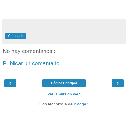
Compartir
No hay comentarios.:
Publicar un comentario
‹
›
Página Principal
Ver la versión web
Con tecnología de
Blogger
.