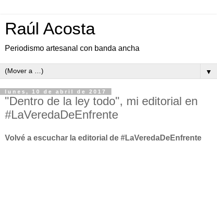
Raúl Acosta
Periodismo artesanal con banda ancha
▼
lunes, 10 de abril de 2017
"Dentro de la ley todo", mi editorial en
#LaVeredaDeEnfrente
Volvé a escuchar la editorial de #LaVeredaDeEnfrente