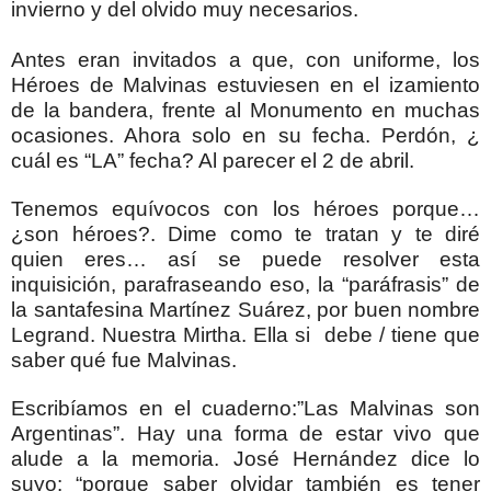
invierno y del olvido muy necesarios.
Antes eran invitados a que, con uniforme, los
Héroes de Malvinas estuviesen en el izamiento
de la bandera, frente al Monumento en muchas
ocasiones. Ahora solo en su fecha. Perdón, ¿
cuál es “LA” fecha? Al parecer el 2 de abril.
Tenemos equívocos con los héroes porque…
¿son héroes?. Dime como te tratan y te diré
quien eres… así se puede resolver esta
inquisición, parafraseando eso, la “paráfrasis” de
la santafesina Martínez Suárez, por buen nombre
Legrand. Nuestra Mirtha. Ella si debe / tiene que
saber qué fue Malvinas.
Escribíamos en el cuaderno:”Las Malvinas son
Argentinas”. Hay una forma de estar vivo que
alude a la memoria. José Hernández dice lo
suyo: “porque saber olvidar también es tener