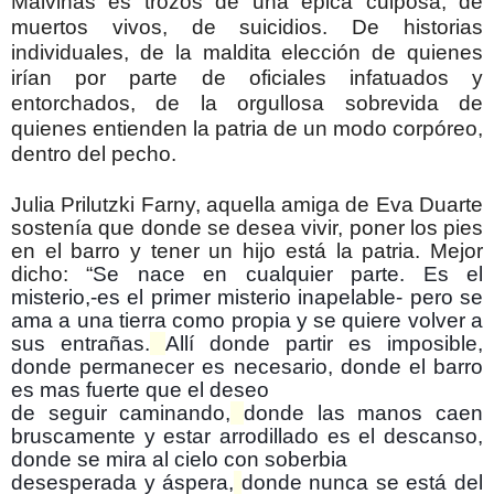
Malvinas es trozos de una épica culposa, de
muertos vivos, de suicidios. De historias
individuales, de la maldita elección de quienes
irían por parte de oficiales infatuados y
entorchados, de la orgullosa sobrevida de
quienes entienden la patria de un modo corpóreo,
dentro del pecho.
Julia Prilutzki Farny, aquella amiga de Eva Duarte
sostenía que donde se desea vivir, poner los pies
en el barro y tener un hijo está la patria. Mejor
dicho: “
Se nace en cualquier parte. Es el
misterio,-es el primer misterio inapelable- pero se
ama a una tierra como propia y se quiere volver a
sus entrañas.
Allí donde partir es imposible,
donde permanecer es necesario, donde el barro
es mas fuerte que el deseo
de seguir caminando,
donde las manos caen
bruscamente y estar arrodillado es el descanso,
donde se mira al cielo con soberbia
desesperada y áspera,
donde nunca se está del