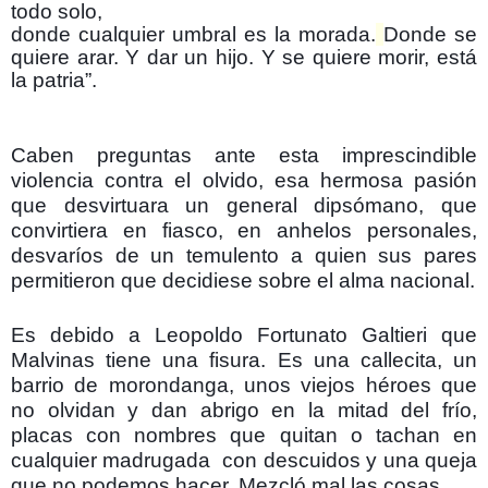
todo solo,
donde cualquier umbral es la morada.
Donde se
quiere arar. Y dar un hijo. Y se quiere morir, está
la patria”.
Caben preguntas ante esta imprescindible
violencia contra el olvido, esa hermosa pasión
que desvirtuara un general dipsómano, que
convirtiera en fiasco, en anhelos personales,
desvaríos de un temulento a quien sus pares
permitieron que decidiese sobre el alma nacional.
Es debido a Leopoldo Fortunato Galtieri que
Malvinas tiene una fisura. Es una callecita, un
barrio de morondanga, unos viejos héroes que
no olvidan y dan abrigo en la mitad del frío,
placas con nombres que quitan o tachan en
cualquier madrugada con descuidos y una queja
que no podemos hacer. Mezcló mal las cosas.