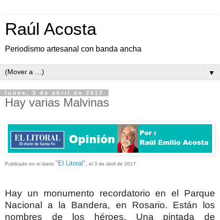
Raúl Acosta
Periodismo artesanal con banda ancha
▼
lunes, 3 de abril de 2017
Hay varias Malvinas
"El Litoral",
Publicado en el diario
el 3 de abril de 2017
Hay un monumento recordatorio en el Parque
Nacional a la Bandera, en Rosario. Están los
nombres de los héroes. Una pintada de