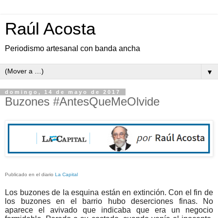
Raúl Acosta
Periodismo artesanal con banda ancha
▼
domingo, 14 de mayo de 2017
Buzones #AntesQueMeOlvide
Publicado en el diario
La Capital
Los buzones de la esquina están en extinción. Con el fin de
los buzones en el barrio hubo deserciones finas. No
aparece el avivado que indicaba que era un negocio