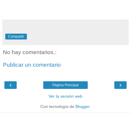
Compartir
No hay comentarios.:
Publicar un comentario
‹
›
Página Principal
Ver la versión web
Con tecnología de
Blogger
.