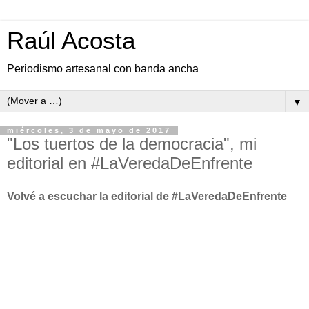
Raúl Acosta
Periodismo artesanal con banda ancha
▼
miércoles, 3 de mayo de 2017
"Los tuertos de la democracia", mi
editorial en #LaVeredaDeEnfrente
Volvé a escuchar la editorial de #LaVeredaDeEnfrente