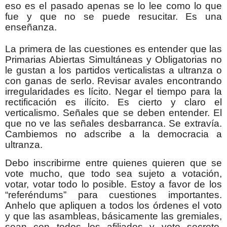
eso es el pasado apenas se lo lee como lo que
fue y que no se puede resucitar. Es una
enseñanza.
La primera de las cuestiones es entender que las
Primarias Abiertas Simultáneas y Obligatorias no
le gustan a los partidos verticalistas a ultranza o
con ganas de serlo. Revisar avales encontrando
irregularidades es lícito. Negar el tiempo para la
rectificación es ilícito. Es cierto y claro el
verticalismo. Señales que se deben entender. El
que no ve las señales desbarranca. Se extravía.
Cambiemos no adscribe a la democracia a
ultranza.
Debo inscribirme entre quienes quieren que se
vote mucho, que todo sea sujeto a votación,
votar, votar todo lo posible. Estoy a favor de los
“referéndums” para cuestiones importantes.
Anhelo que apliquen a todos los órdenes el voto
y que las asambleas, básicamente las gremiales,
sean con todos los afiliados y voto secreto.