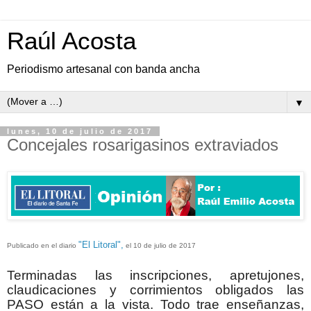
Raúl Acosta
Periodismo artesanal con banda ancha
▼
lunes, 10 de julio de 2017
Concejales rosarigasinos extraviados
"El Litoral",
Publicado en el diario
el 10 de julio de 2017
Terminadas las inscripciones, apretujones,
claudicaciones y corrimientos obligados las
PASO están a la vista. Todo trae enseñanzas,