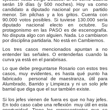
serán 19 días (y 500 noches). Hoy va como
candidato a diputado nacional por un partido
menor. Sin pilchas y a los gritos. Cuenta con
90.000 votos posibles. Si tuviese 130.000 sería
diputado nacional electo en octubre. Su
protagonismo en las PASO es de escenografía.
No disputa algo con alguien. Nada. Lo cambiaron
por disciplina partidaria. No está en Cambiemos.
Los tres casos mencionados apuntan a no
entender las señales. O entenderlas cuando la
curva ya está en el parabrisas.
Lo que debe preguntarse Rosario con estos tres
casos, muy evidentes, es hasta qué punto ha
fabricado personal de maestranza, útil para
Alumbrado, Barrido y Limpieza y ni un solo jefe
barrial que diga que el sur también existe.
Si los jefes vienen de fuera es que no hay jefes.
En todo caso cabe una reflexión muy útil en esta
oportunidad. Tiene los representantes que se