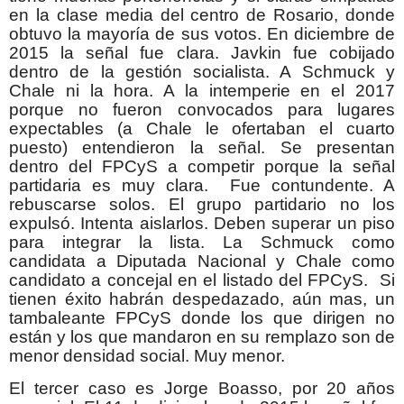
en la clase media del centro de Rosario, donde
obtuvo la mayoría de sus votos. En diciembre de
2015 la señal fue clara. Javkin fue cobijado
dentro de la gestión socialista. A Schmuck y
Chale ni la hora. A la intemperie en el 2017
porque no fueron convocados para lugares
expectables (a Chale le ofertaban el cuarto
puesto) entendieron la señal. Se presentan
dentro del FPCyS a competir porque la señal
partidaria es muy clara. Fue contundente. A
rebuscarse solos. El grupo partidario no los
expulsó. Intenta aislarlos. Deben superar un piso
para integrar la lista. La Schmuck como
candidata a Diputada Nacional y Chale como
candidato a concejal en el listado del FPCyS. Si
tienen éxito habrán despedazado, aún mas, un
tambaleante FPCyS donde los que dirigen no
están y los que mandaron en su remplazo son de
menor densidad social. Muy menor.
El tercer caso es Jorge Boasso, por 20 años