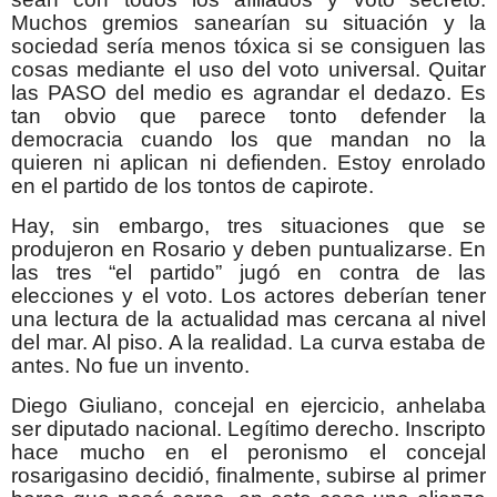
Muchos gremios sanearían su situación y la
sociedad sería menos tóxica si se consiguen las
cosas mediante el uso del voto universal. Quitar
las PASO del medio es agrandar el dedazo. Es
tan obvio que parece tonto defender la
democracia cuando los que mandan no la
quieren ni aplican ni defienden. Estoy enrolado
en el partido de los tontos de capirote.
Hay, sin embargo, tres situaciones que se
produjeron en Rosario y deben puntualizarse. En
las tres “el partido” jugó en contra de las
elecciones y el voto. Los actores deberían tener
una lectura de la actualidad mas cercana al nivel
del mar. Al piso. A la realidad. La curva estaba de
antes. No fue un invento.
Diego Giuliano, concejal en ejercicio, anhelaba
ser diputado nacional. Legítimo derecho. Inscripto
hace mucho en el peronismo el concejal
rosarigasino decidió, finalmente, subirse al primer