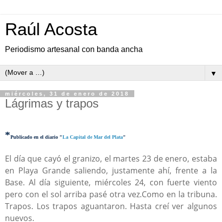
Raúl Acosta
Periodismo artesanal con banda ancha
▼
miércoles, 31 de enero de 2018
Lágrimas y trapos
*
Publicado en el diario
"
La Capital de Mar del Plata
"
El día que cayó el granizo, el martes 23 de enero, estaba
en Playa Grande saliendo, justamente ahí, frente a la
Base. Al día siguiente, miércoles 24, con fuerte viento
pero con el sol arriba pasé otra vez.Como en la tribuna.
Trapos. Los trapos aguantaron. Hasta creí ver algunos
nuevos.