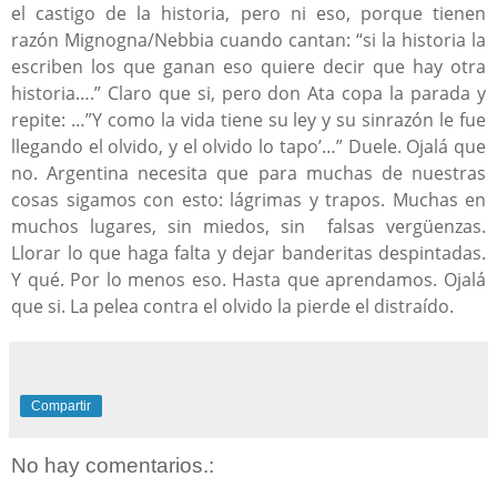
el castigo de la historia, pero ni eso, porque tienen
razón Mignogna/Nebbia cuando cantan: “si la historia la
escriben los que ganan eso quiere decir que hay otra
historia….” Claro que si, pero don Ata copa la parada y
repite: …”Y como la vida tiene su ley y su sinrazón le fue
llegando el olvido, y el olvido lo tapo’…” Duele. Ojalá que
no. Argentina necesita que para muchas de nuestras
cosas sigamos con esto: lágrimas y trapos. Muchas en
muchos lugares, sin miedos, sin falsas vergüenzas.
Llorar lo que haga falta y dejar banderitas despintadas.
Y qué. Por lo menos eso. Hasta que aprendamos. Ojalá
que si. La pelea contra el olvido la pierde el distraído.
Compartir
No hay comentarios.: