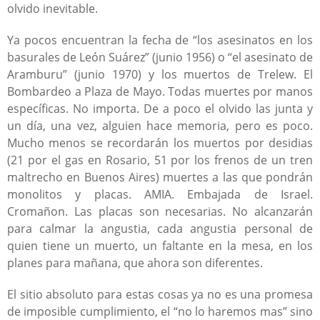
olvido inevitable.
Ya pocos encuentran la fecha de “los asesinatos en los
basurales de León Suárez” (junio 1956) o “el asesinato de
Aramburu” (junio 1970) y los muertos de Trelew. El
Bombardeo a Plaza de Mayo. Todas muertes por manos
específicas. No importa. De a poco el olvido las junta y
un día, una vez, alguien hace memoria, pero es poco.
Mucho menos se recordarán los muertos por desidias
(21 por el gas en Rosario, 51 por los frenos de un tren
maltrecho en Buenos Aires) muertes a las que pondrán
monolitos y placas. AMIA. Embajada de Israel.
Cromañon. Las placas son necesarias. No alcanzarán
para calmar la angustia, cada angustia personal de
quien tiene un muerto, un faltante en la mesa, en los
planes para mañana, que ahora son diferentes.
El sitio absoluto para estas cosas ya no es una promesa
de imposible cumplimiento, el “no lo haremos mas” sino