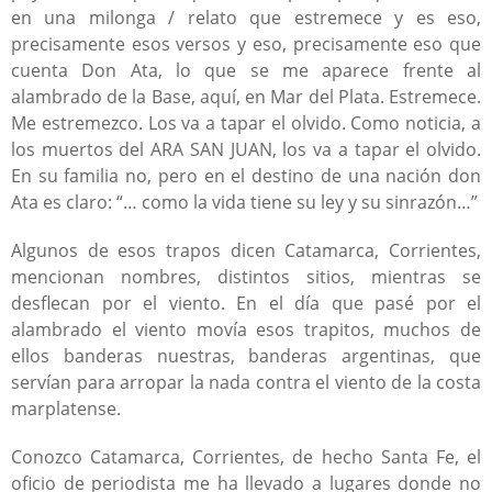
en una milonga / relato que estremece y es eso,
precisamente esos versos y eso, precisamente eso que
cuenta Don Ata, lo que se me aparece frente al
alambrado de la Base, aquí, en Mar del Plata. Estremece.
Me estremezco. Los va a tapar el olvido. Como noticia, a
los muertos del ARA SAN JUAN, los va a tapar el olvido.
En su familia no, pero en el destino de una nación don
Ata es claro: “… como la vida tiene su ley y su sinrazón…”
Algunos de esos trapos dicen Catamarca, Corrientes,
mencionan nombres, distintos sitios, mientras se
desflecan por el viento. En el día que pasé por el
alambrado el viento movía esos trapitos, muchos de
ellos banderas nuestras, banderas argentinas, que
servían para arropar la nada contra el viento de la costa
marplatense.
Conozco Catamarca, Corrientes, de hecho Santa Fe, el
oficio de periodista me ha llevado a lugares donde no