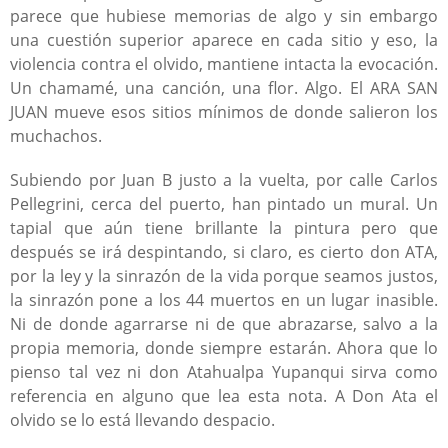
parece que hubiese memorias de algo y sin embargo
una cuestión superior aparece en cada sitio y eso, la
violencia contra el olvido, mantiene intacta la evocación.
Un chamamé, una canción, una flor. Algo. El ARA SAN
JUAN mueve esos sitios mínimos de donde salieron los
muchachos.
Subiendo por Juan B justo a la vuelta, por calle Carlos
Pellegrini, cerca del puerto, han pintado un mural. Un
tapial que aún tiene brillante la pintura pero que
después se irá despintando, si claro, es cierto don ATA,
por la ley y la sinrazón de la vida porque seamos justos,
la sinrazón pone a los 44 muertos en un lugar inasible.
Ni de donde agarrarse ni de que abrazarse, salvo a la
propia memoria, donde siempre estarán. Ahora que lo
pienso tal vez ni don Atahualpa Yupanqui sirva como
referencia en alguno que lea esta nota. A Don Ata el
olvido se lo está llevando despacio.