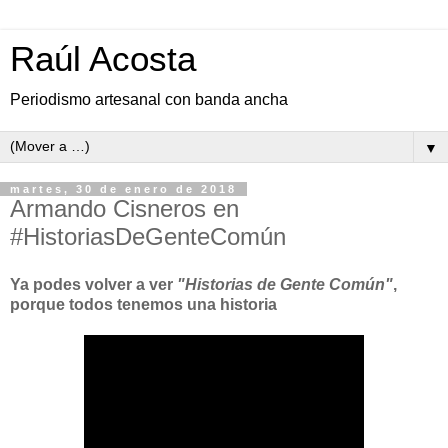
Raúl Acosta
Periodismo artesanal con banda ancha
▼
martes, 30 de enero de 2018
Armando Cisneros en
#HistoriasDeGenteComún
Ya podes volver a ver
"Historias de Gente Común"
,
porque todos tenemos una historia