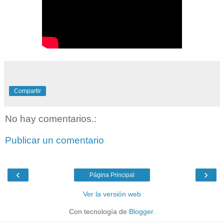
Compartir
No hay comentarios.:
Publicar un comentario
‹
›
Página Principal
Ver la versión web
Con tecnología de
Blogger
.