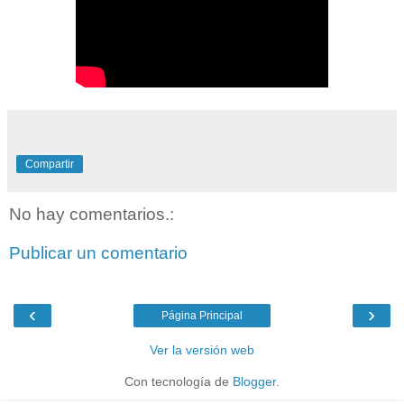
Compartir
No hay comentarios.:
Publicar un comentario
‹
›
Página Principal
Ver la versión web
Con tecnología de
Blogger
.