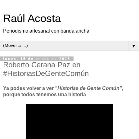
Raúl Acosta
Periodismo artesanal con banda ancha
▼
lunes, 15 de enero de 2018
Roberto Cerana Paz en
#HistoriasDeGenteComún
Ya podes volver a ver
"Historias de Gente Común"
,
porque todos tenemos una historia