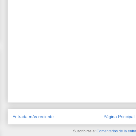
Entrada más reciente
Página Principal
Suscribirse a:
Comentarios de la entra