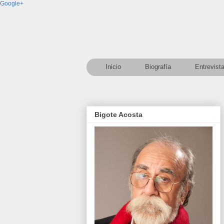
Google+
Inicio
Biografía
Entrevist
Bigote Acosta