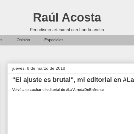
Raúl Acosta
Periodismo artesanal con banda ancha
as
Opinión
Especiales
jueves, 8 de marzo de 2018
"El ajuste es brutal", mi editorial en 
Volvé a escuchar el editorial de #LaVeredaDeEnfrente