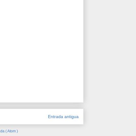
Entrada antigua
da ( Atom )