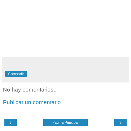
Compartir
No hay comentarios.:
Publicar un comentario
‹
›
Página Principal