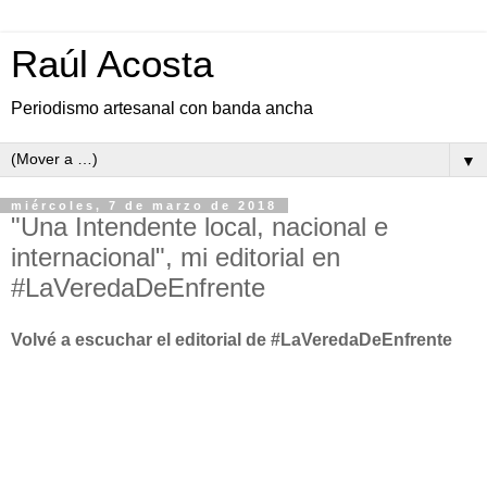
Raúl Acosta
Periodismo artesanal con banda ancha
▼
miércoles, 7 de marzo de 2018
"Una Intendente local, nacional e
internacional", mi editorial en
#LaVeredaDeEnfrente
Volvé a escuchar el editorial de #LaVeredaDeEnfrente