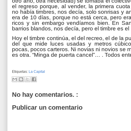
otro año, otra necesidad) se tomaba el colectiv
el regreso porque, al vender, la primera cuo
no había timbres, nos decía, solo sonrisas y 
era de 10 días, porque no está cerca, pero er
ricos y sin embargo vendíamos bien. En San
barrios blandos, nos decía, pero el timbre es e
Hoy el timbre continúa, el del recreo, el de la pu
del que mide luces usadas y metros cúbic
pocas, pocos carteros. Ni novias ni novios se 
es otra. “Minga de puerta cancel”… . Todos en
Etiquetas:
La Capital
No hay comentarios. :
Publicar un comentario