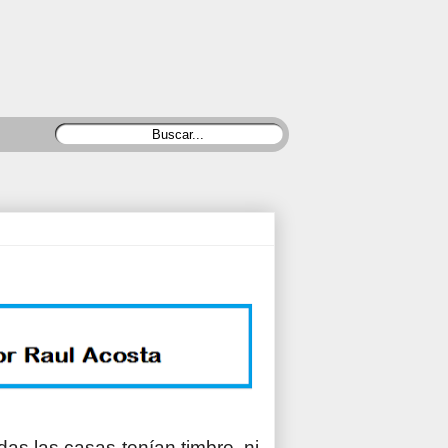
s las casas tenían timbre, ni