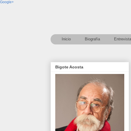
Google+
Inicio
Biografía
Entrevist
Bigote Acosta