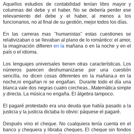
Aquellos estudios de contabilidad tenían libro mayor y
columnas del debe y el haber. No se debería perder ese
relevamiento del debe y el haber, al menos a los
funcionarios, no al final de su gestión, mejor todos los días.
En las carreras mas "humanistas" estas cuestiones se
relativizaban o se llevaban al plano de lo romántico: el amor,
la imaginación difieren
en la
mañana o en la noche y en el
país o el idioma.
Los lenguajes universales tienen otras características. Los
números parecen deshumanizarse por una cuestión
sencilla, no dicen cosas diferentes en la mañana.o en la
noche,ni engañan ni se engañan. Durante todo el día una
blanca vale dos negras cuatro corcheas...Matemática simple
y directa. La música no engaña. El álgebra tampoco.
El pagaré protestado era una deuda que había pasado a la
justicia y la justicia dictaba lo obvio: páquese el pagaré.
Después vino el cheque. No cualquiera tenía cuenta en el
banco y chequera y libraba cheques. El cheque sin fondos