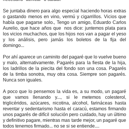
Se juntaba dinero para algo especial haciendo horas extras
o gastando menos en vino, vermú y cigarrillos. Vicios que
había que pagarse solo., Tengo un amigo, Eduardo Carlos
Aurelio, que hace años que nos dice: juntemos plata para
los vicios muchachos, que los hijos nos van a pagar el yeso
y los análisis, pero jamás los boletos de la fija del
domingo...
Por ahí aparece un caminito del pagaré que lo vuelve bueno
y malo, alternativamente. Pagarés para la fiesta de la hija,
los ladrillos de la piecita del fondo son una cosa. Pagarés
de la timba sonotra, muy otra cosa. Siempre son pagarés.
Nunca son iguales.
A poco que lo pensemos la vida es, a su modo, un pagaré
que vamos llenando y..., si le metemos colesterol,
triglicéridos, azúcares, nicotina, alcohol, farináceas hasta
reventar y sedentarismo hasta el caracú, estamos firmando
unos pagarés de difícil solución pero cuidado, hay un último
y definitivo pagare, mientras mas tarde mejor, un pagaré que
todos tenemos firmado... no se si se entiende....