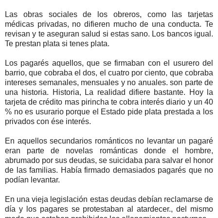
Las obras sociales de los obreros, como las tarjetas
médicas privadas, no difieren mucho de una conducta. Te
revisan y te aseguran salud si estas sano. Los bancos igual.
Te prestan plata si tenes plata.
Los pagarés aquellos, que se firmaban con el usurero del
barrio, que cobraba el dos, el cuatro por ciento, que cobraba
intereses semanales, mensuales y no anuales. son parte de
una historia. Historia, La realidad difiere bastante. Hoy la
tarjeta de crédito mas pirincha te cobra interés diario y un 40
% no es usurario porque el Estado pide plata prestada a los
privados con ése interés.
En aquellos secundarios románticos no levantar un pagaré
eran parte de novelas románticas donde el hombre,
abrumado por sus deudas, se suicidaba para salvar el honor
de las familias. Había firmado demasiados pagarés que no
podían levantar.
En una vieja legislación estas deudas debían reclamarse de
día y los pagares se protestaban al atardecer., del mismo