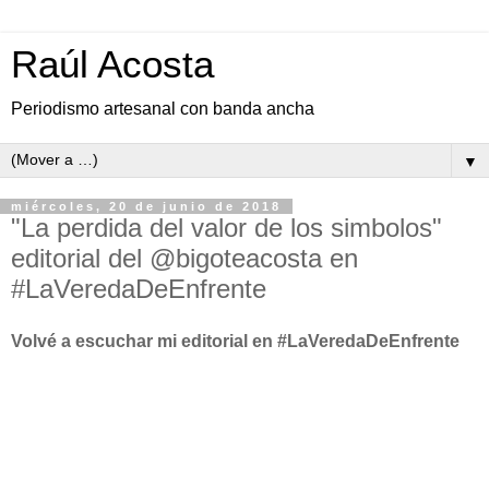
Raúl Acosta
Periodismo artesanal con banda ancha
▼
miércoles, 20 de junio de 2018
"La perdida del valor de los simbolos"
editorial del @bigoteacosta en
#LaVeredaDeEnfrente
Volvé a escuchar mi editorial en #LaVeredaDeEnfrente