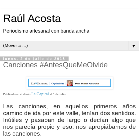
Raúl Acosta
Periodismo artesanal con banda ancha
▼
lunes, 2 de julio de 2018
Canciones #AntesQueMeOlvide
La Capital
Publicado en el diario
el 1 de Julio
Las canciones, en aquellos primeros años
camino de ida por este valle, tenían dos sentidos.
Inútiles y pasaban de largo o decían algo que
nos parecía propio y eso, nos apropiábamos de
las canciones.