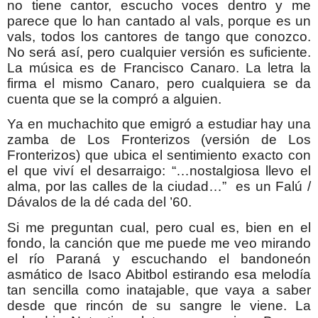
no tiene cantor, escucho voces dentro y me
parece que lo han cantado al vals, porque es un
vals, todos los cantores de tango que conozco.
No será así, pero cualquier versión es suficiente.
La música es de Francisco Canaro. La letra la
firma el mismo Canaro, pero cualquiera se da
cuenta que se la compró a alguien.
Ya en muchachito que emigró a estudiar hay una
zamba de Los Fronterizos (versión de Los
Fronterizos) que ubica el sentimiento exacto con
el que viví el desarraigo: “…nostalgiosa llevo el
alma, por las calles de la ciudad…” es un Falú /
Dávalos de la dé cada del ’60.
Si me preguntan cual, pero cual es, bien en el
fondo, la canción que me puede me veo mirando
el río Paraná y escuchando el bandoneón
asmático de Isaco Abitbol estirando esa melodía
tan sencilla como inatajable, que vaya a saber
desde que rincón de su sangre le viene. La