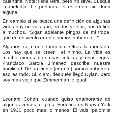
calandria. Nota: tiene letra, pero no sirve. Busque
la melodía. Le perforará el esternón sin duda
alguna.
En cambio si se busca una definición de algunas
vidas hay un vals que, en dos versos, nos define
a muchos. “Sigan adelante pingos de mi tropa,
que de un viento errante somos nubarrón…”
Algunos se creen tormenta. Otros la montaña.
Los hay que se creen el himno. La vida es
mucho menos que esas ínfulas y esos egos.
Francisco García Jiménez describe nuestra
fragilidad. De un viento (errante) somos nubarrón,
eso es todo. Si, claro, después llegó Dylan, pero
soy mas viejo que Zimmerman, o igual.
Leonard Cohen, cuando quiso enamorarse de
algunos versos, eligió a
Federico en Nueva York
en 1930 poco mas, o menos. El vals “palomita