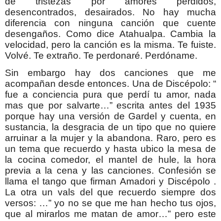
de tristezas por amores perdidos,
desencontrados, desairados. No hay mucha
diferencia con ninguna canción que cuente
desengaños. Como dice Atahualpa. Cambia la
velocidad, pero la canción es la misma. Te fuiste.
Volvé. Te extraño. Te perdonaré. Perdóname.
Sin embargo hay dos canciones que me
acompañan desde entonces. Una de Discépolo: “
fue a conciencia pura que perdí tu amor, nada
mas que por salvarte…” escrita antes del 1935
porque hay una versión de Gardel y cuenta, en
sustancia, la desgracia de un tipo que no quiere
arruinar a la mujer y la abandona. Raro, pero es
un tema que recuerdo y hasta ubico la mesa de
la cocina comedor, el mantel de hule, la hora
previa a la cena y las canciones. Confesión se
llama el tango que firman Amadori y Discépolo .
La otra un vals del que recuerdo siempre dos
versos: …” yo no se que me han hecho tus ojos,
que al mirarlos me matan de amor…” pero este