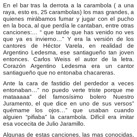
En el bar tras la derrota a la carambola ( a una
raya, esto es, 25 carambolas) los mas grandes, a
quienes mirábamos fumar y jugar con el pucho
en la boca, al que perdía le cantaban, entre otras
canciones:… “ que tarde que has venido no ves
que ya es invierno…” Y era la versión de los
cantores de Héctor Varela, en realidad de
Argentino Ledesma, ese santiagueño tan joven
entonces. Carlos Weiss el autor de la letra.
Corazón Argentino Ledesma era un cantor
santiagueño que no entonaba chacareras.
Ante la cara de fastidio del perdedor a veces
entonaban…” no puedo verte triste porque me
mataaaaa” del famosísimo bolero Nuestro
Juramento, el que dice en uno de sus versos”
quémame los ojos…” que usaban cuando
alguien “pifiaba” la carambola. Difícil era imitar
esa vocecita de Julio Jaramillo.
Algunas de estas canciones, las mas conocidas,