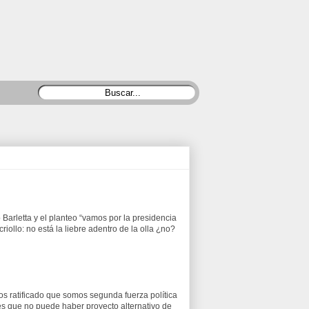
 Barletta y el planteo “vamos por la presidencia
ollo: no está la liebre adentro de la olla ¿no?
 ratificado que somos segunda fuerza política
 es que no puede haber proyecto alternativo de