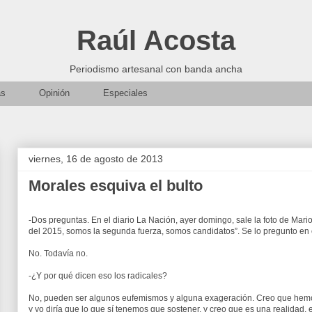
Raúl Acosta
Periodismo artesanal con banda ancha
as
Opinión
Especiales
viernes, 16 de agosto de 2013
Morales esquiva el bulto
-Dos preguntas. En el diario La Nación, ayer domingo, sale la foto de Mario
del 2015, somos la segunda fuerza, somos candidatos”. Se lo pregunto en cri
No. Todavía no.
-¿Y por qué dicen eso los radicales?
No, pueden ser algunos eufemismos y alguna exageración. Creo que hemos
y yo diría que lo que sí tenemos que sostener, y creo que es una realidad,