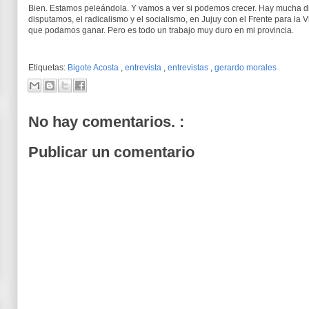
Bien. Estamos peleándola. Y vamos a ver si podemos crecer. Hay mucha 
disputamos, el radicalismo y el socialismo, en Jujuy con el Frente para la Vict
que podamos ganar. Pero es todo un trabajo muy duro en mi provincia.
Etiquetas:
Bigote Acosta
,
entrevista
,
entrevistas
,
gerardo morales
No hay comentarios. :
Publicar un comentario