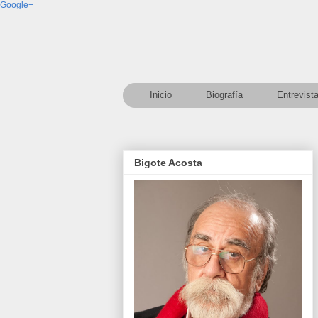
Google+
Inicio
Biografía
Entrevist
Bigote Acosta