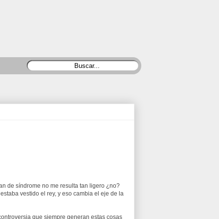
an de síndrome no me resulta tan ligero ¿no?
estaba vestido el rey, y eso cambia el eje de la
y controversia que siempre generan estas cosas