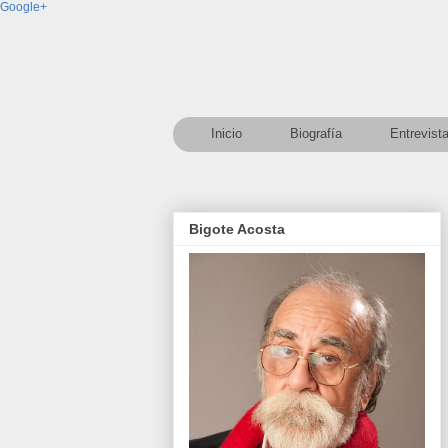
Google+
Inicio
Biografía
Entrevist
Bigote Acosta