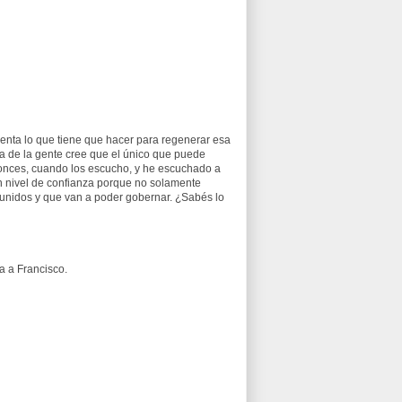
enta lo que tiene que hacer para regenerar esa
a de la gente cree que el único que puede
tonces, cuando los escucho, y he escuchado a
un nivel de confianza porque no solamente
 unidos y que van a poder gobernar. ¿Sabés lo
a a Francisco.