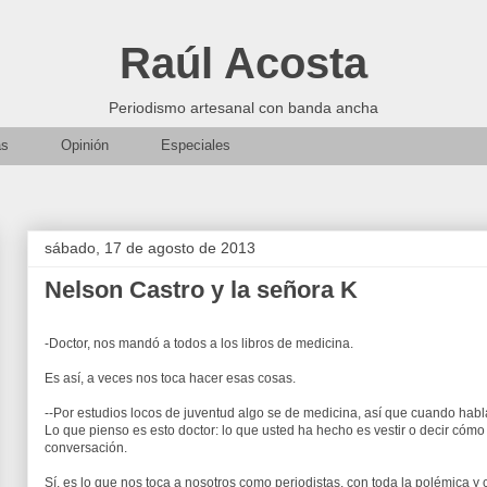
Raúl Acosta
Periodismo artesanal con banda ancha
as
Opinión
Especiales
sábado, 17 de agosto de 2013
Nelson Castro y la señora K
-Doctor, nos mandó a todos a los libros de medicina.
Es así, a veces nos toca hacer esas cosas.
--Por estudios locos de juventud algo se de medicina, así que cuando habl
Lo que pienso es esto doctor: lo que usted ha hecho es vestir o decir cómo 
conversación.
Sí, es lo que nos toca a nosotros como periodistas, con toda la polémica 