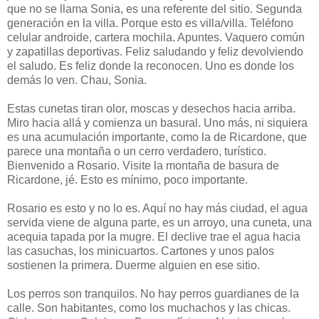
que no se llama Sonia, es una referente del sitio. Segunda
generación en la villa. Porque esto es villa/villa. Teléfono
celular androide, cartera mochila. Apuntes. Vaquero común
y zapatillas deportivas. Feliz saludando y feliz devolviendo
el saludo. Es feliz donde la reconocen. Uno es donde los
demás lo ven. Chau, Sonia.
Estas cunetas tiran olor, moscas y desechos hacia arriba.
Miro hacia allá y comienza un basural. Uno más, ni siquiera
es una acumulación importante, como la de Ricardone, que
parece una montaña o un cerro verdadero, turístico.
Bienvenido a Rosario. Visite la montaña de basura de
Ricardone, jé. Esto es mínimo, poco importante.
Rosario es esto y no lo es. Aquí no hay más ciudad, el agua
servida viene de alguna parte, es un arroyo, una cuneta, una
acequia tapada por la mugre. El declive trae el agua hacia
las casuchas, los minicuartos. Cartones y unos palos
sostienen la primera. Duerme alguien en ese sitio.
Los perros son tranquilos. No hay perros guardianes de la
calle. Son habitantes, como los muchachos y las chicas.