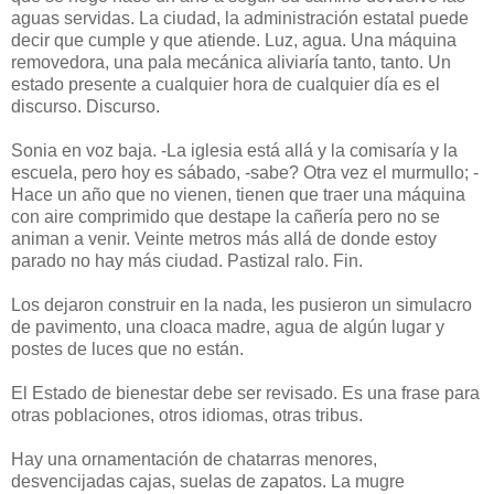
aguas servidas. La ciudad, la administración estatal puede
decir que cumple y que atiende. Luz, agua. Una máquina
removedora, una pala mecánica aliviaría tanto, tanto. Un
estado presente a cualquier hora de cualquier día es el
discurso. Discurso.
Sonia en voz baja. -La iglesia está allá y la comisaría y la
escuela, pero hoy es sábado, -sabe? Otra vez el murmullo; -
Hace un año que no vienen, tienen que traer una máquina
con aire comprimido que destape la cañería pero no se
animan a venir. Veinte metros más allá de donde estoy
parado no hay más ciudad. Pastizal ralo. Fin.
Los dejaron construir en la nada, les pusieron un simulacro
de pavimento, una cloaca madre, agua de algún lugar y
postes de luces que no están.
El Estado de bienestar debe ser revisado. Es una frase para
otras poblaciones, otros idiomas, otras tribus.
Hay una ornamentación de chatarras menores,
desvencijadas cajas, suelas de zapatos. La mugre