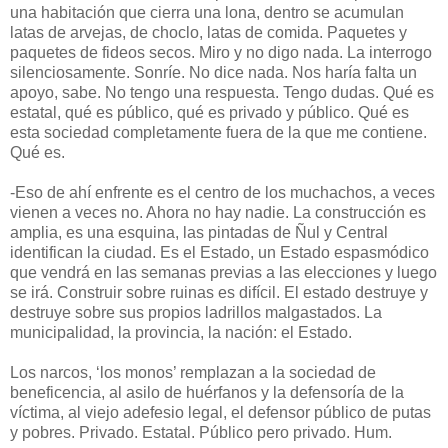
una habitación que cierra una lona, dentro se acumulan
latas de arvejas, de choclo, latas de comida. Paquetes y
paquetes de fideos secos. Miro y no digo nada. La interrogo
silenciosamente. Sonríe. No dice nada. Nos haría falta un
apoyo, sabe. No tengo una respuesta. Tengo dudas. Qué es
estatal, qué es público, qué es privado y público. Qué es
esta sociedad completamente fuera de la que me contiene.
Qué es.
-Eso de ahí enfrente es el centro de los muchachos, a veces
vienen a veces no. Ahora no hay nadie. La construcción es
amplia, es una esquina, las pintadas de Ñul y Central
identifican la ciudad. Es el Estado, un Estado espasmódico
que vendrá en las semanas previas a las elecciones y luego
se irá. Construir sobre ruinas es difícil. El estado destruye y
destruye sobre sus propios ladrillos malgastados. La
municipalidad, la provincia, la nación: el Estado.
Los narcos, ‘los monos’ remplazan a la sociedad de
beneficencia, al asilo de huérfanos y la defensoría de la
víctima, al viejo adefesio legal, el defensor público de putas
y pobres. Privado. Estatal. Público pero privado. Hum.