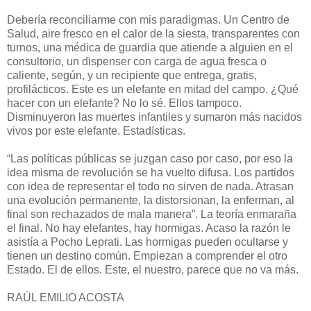
Debería reconciliarme con mis paradigmas. Un Centro de
Salud, aire fresco en el calor de la siesta, transparentes con
turnos, una médica de guardia que atiende a alguien en el
consultorio, un dispenser con carga de agua fresca o
caliente, según, y un recipiente que entrega, gratis,
profilácticos. Este es un elefante en mitad del campo. ¿Qué
hacer con un elefante? No lo sé. Ellos tampoco.
Disminuyeron las muertes infantiles y sumaron más nacidos
vivos por este elefante. Estadísticas.
“Las políticas públicas se juzgan caso por caso, por eso la
idea misma de revolución se ha vuelto difusa. Los partidos
con idea de representar el todo no sirven de nada. Atrasan
una evolución permanente, la distorsionan, la enferman, al
final son rechazados de mala manera”. La teoría enmaraña
el final. No hay elefantes, hay hormigas. Acaso la razón le
asistía a Pocho Leprati. Las hormigas pueden ocultarse y
tienen un destino común. Empiezan a comprender el otro
Estado. El de ellos. Este, el nuestro, parece que no va más.
RAÚL EMILIO ACOSTA