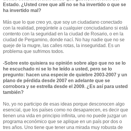
Estado. ¿Usted cree que allí no se ha invertido o que se
ha invertido mal?
Más que lo que creo yo, que soy un ciudadano conectado
con la realidad, pregúntele a cualquier conciudadano si está
contento con la seguridad en la ciudad de Rosario, o en la
ciudad de Pergamino, donde nací. No hay nadie que no se
queje de la mugre, las calles rotas, la inseguridad. Es un
problema que sufrimos todos.
-Sobre esto quisiera su opinión sobre algo que no se lo
he escuchado ni se lo he leído a usted, pero se lo
pregunto: hacen una especie de quiebre 2003-2007 y un
plano de pérdida desde 2007 en adelante que se
corrobora y se estrella desde el 2009. ¿Es así para usted
también?
No, yo no participo de esas ideas porque desconocen algo
esencial, que los países como no desaparecen, es decir que
tienen una vida en principio infinita, uno no puede juzgar un
programa económico que se aplique en un país por dos o
tres años. Uno tiene que tener una mirada muy robusta de