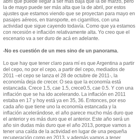
abril que puede llegar a ser más baja que la de marzo, pero
la de mayo puede ser más alta que la de abril, por estos
ajustes que estamos viendo que se proyectan para mayo en
pasajes aéreos, en transporte, en cigarrillos, con una
actividad que sigue cayendo todavía. Como que ya estamos
con recesión e inflación relativamente alta. Yo creo que el
escenario va a ser duro de acá en adelante.
-No es cuestión de un mes sino de un panorama.
Lo que hay que tener claro para mí es que Argentina a partir
del cepo, no por el cepo, a partir del cepo, mediados de
2011 –el cepo se lanza el 28 de octubre de 2011-, la
economía deja de crecer. O sea que la economía está
estancada. Crece 1.5, cae 1.5, crece0.5, cae 0.5. Y con una
inflación que se ha ido acelerando. La inflación en 2011
estaba en 17 y hoy está ya en 35, 36. Entonces, por eso
cada año que tiene uno la economía estancada y la
inflación acelerándose, el año parece mucho más duro que
el anterior y es más duro que el anterior. Este año será un
año sin dudas más duro que el año 2013, porque vamos a
tener una caída de la actividad en lugar de una pequeña
recuperación como en 2013, y además vamos a tener