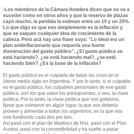
-Los miembros de la Cámara Hotelera dicen que no va a
suceder como en otros años y que la reserva de plazas
cayó mucho, la perdida la estiman entre un 15 y un 20%.
Lo que digo es que eso simplemente es la inflación y
que se saquen cualquier idea de crecimiento de la
cabeza. Pero acá hay una frase suya: “Lo ideal era un
plan antiinflacionario que requería una fuerte
disminución del gasto público”. ¿El gasto público se
está haciendo?, ¿se está haciendo mal?, ¿se está
haciendo bien? ¿Es la base de la inflación?
El gasto público es el culpable de todas las crisis en el
último medio siglo en Argentina. Y por lo tanto, si el culpable
es el gasto público, los culpables personales de ese gasto
público, son los que votas los presupuestos, o sea, la clase
política. Por lo tanto, la clase política que nos gobierna,
fíjese que oxímoron en algún lugar, la que nos debería
proveer y alimentar a todos los argentinos, es la que nos
vive fundiendo cada dos por tres.
Así pasó con el plan de Martínez de Hoz, pasó con el Plan
Austral, pasó con la convertibilidad y ha vuelto a pasar