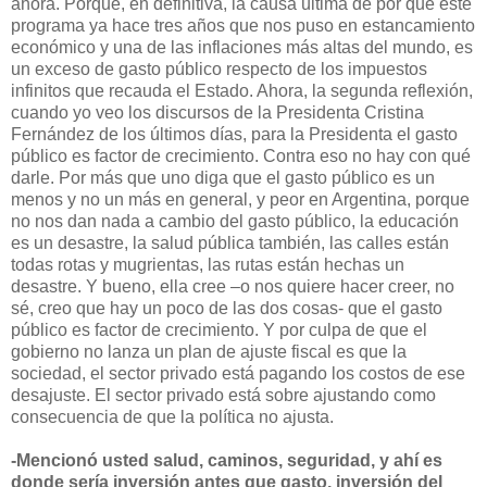
ahora. Porque, en definitiva, la causa última de por qué este
programa ya hace tres años que nos puso en estancamiento
económico y una de las inflaciones más altas del mundo, es
un exceso de gasto público respecto de los impuestos
infinitos que recauda el Estado. Ahora, la segunda reflexión,
cuando yo veo los discursos de la Presidenta Cristina
Fernández de los últimos días, para la Presidenta el gasto
público es factor de crecimiento. Contra eso no hay con qué
darle. Por más que uno diga que el gasto público es un
menos y no un más en general, y peor en Argentina, porque
no nos dan nada a cambio del gasto público, la educación
es un desastre, la salud pública también, las calles están
todas rotas y mugrientas, las rutas están hechas un
desastre. Y bueno, ella cree –o nos quiere hacer creer, no
sé, creo que hay un poco de las dos cosas- que el gasto
público es factor de crecimiento. Y por culpa de que el
gobierno no lanza un plan de ajuste fiscal es que la
sociedad, el sector privado está pagando los costos de ese
desajuste. El sector privado está sobre ajustando como
consecuencia de que la política no ajusta.
-Mencionó usted salud, caminos, seguridad, y ahí es
donde sería inversión antes que gasto, inversión del