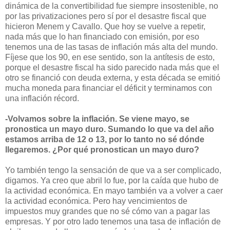
dinámica de la convertibilidad fue siempre insostenible, no
por las privatizaciones pero sí por el desastre fiscal que
hicieron Menem y Cavallo. Que hoy se vuelve a repetir,
nada más que lo han financiado con emisión, por eso
tenemos una de las tasas de inflación más alta del mundo.
Fíjese que los 90, en ese sentido, son la antítesis de esto,
porque el desastre fiscal ha sido parecido nada más que el
otro se financió con deuda externa, y esta década se emitió
mucha moneda para financiar el déficit y terminamos con
una inflación récord.
-Volvamos sobre la inflación. Se viene mayo, se
pronostica un mayo duro. Sumando lo que va del año
estamos arriba de 12 o 13, por lo tanto no sé dónde
llegaremos. ¿Por qué pronostican un mayo duro?
Yo también tengo la sensación de que va a ser complicado,
digamos. Ya creo que abril lo fue, por la caída que hubo de
la actividad económica. En mayo también va a volver a caer
la actividad económica. Pero hay vencimientos de
impuestos muy grandes que no sé cómo van a pagar las
empresas. Y por otro lado tenemos una tasa de inflación de