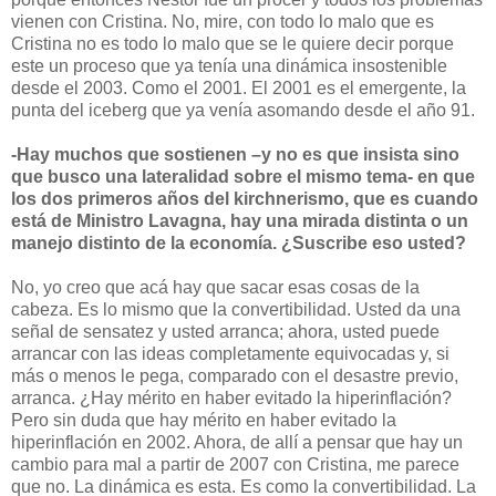
vienen con Cristina. No, mire, con todo lo malo que es
Cristina no es todo lo malo que se le quiere decir porque
este un proceso que ya tenía una dinámica insostenible
desde el 2003. Como el 2001. El 2001 es el emergente, la
punta del iceberg que ya venía asomando desde el año 91.
-Hay muchos que sostienen –y no es que insista sino
que busco una lateralidad sobre el mismo tema- en que
los dos primeros años del kirchnerismo, que es cuando
está de Ministro Lavagna, hay una mirada distinta o un
manejo distinto de la economía. ¿Suscribe eso usted?
No, yo creo que acá hay que sacar esas cosas de la
cabeza. Es lo mismo que la convertibilidad. Usted da una
señal de sensatez y usted arranca; ahora, usted puede
arrancar con las ideas completamente equivocadas y, si
más o menos le pega, comparado con el desastre previo,
arranca. ¿Hay mérito en haber evitado la hiperinflación?
Pero sin duda que hay mérito en haber evitado la
hiperinflación en 2002. Ahora, de allí a pensar que hay un
cambio para mal a partir de 2007 con Cristina, me parece
que no. La dinámica es esta. Es como la convertibilidad. La