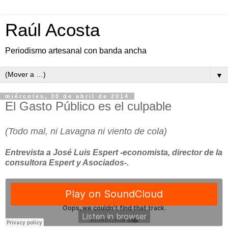
Raúl Acosta
Periodismo artesanal con banda ancha
▼
miércoles, 30 de abril de 2014
El Gasto Público es el culpable
(Todo mal, ni Lavagna ni viento de cola)
Entrevista a José Luis Espert -economista, director de la
consultora Espert y Asociados-.