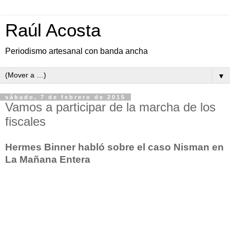
Raúl Acosta
Periodismo artesanal con banda ancha
▼
sábado, 7 de febrero de 2015
Vamos a participar de la marcha de los
fiscales
Hermes Binner habló sobre el caso Nisman en
La Mañana Entera