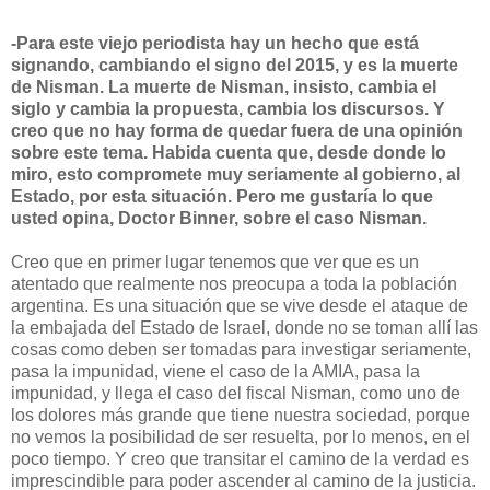
-Para este viejo periodista hay un hecho que está
signando, cambiando el signo del 2015, y es la muerte
de Nisman. La muerte de Nisman, insisto, cambia el
siglo y cambia la propuesta, cambia los discursos. Y
creo que no hay forma de quedar fuera de una opinión
sobre este tema. Habida cuenta que, desde donde lo
miro, esto compromete muy seriamente al gobierno, al
Estado, por esta situación. Pero me gustaría lo que
usted opina, Doctor Binner, sobre el caso Nisman.
Creo que en primer lugar tenemos que ver que es un
atentado que realmente nos preocupa a toda la población
argentina. Es una situación que se vive desde el ataque de
la embajada del Estado de Israel, donde no se toman allí las
cosas como deben ser tomadas para investigar seriamente,
pasa la impunidad, viene el caso de la AMIA, pasa la
impunidad, y llega el caso del fiscal Nisman, como uno de
los dolores más grande que tiene nuestra sociedad, porque
no vemos la posibilidad de ser resuelta, por lo menos, en el
poco tiempo. Y creo que transitar el camino de la verdad es
imprescindible para poder ascender al camino de la justicia.