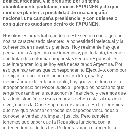
política argentina, y le pregunto por un tema
absolutamente partidario, que es FAPUNEN y de qué
modo se plantea la posibilidad de una campaña
nacional, una campaña presidencial y con quienes o
con quienes quedaron dentro de FAPUNEN.
Nosotros estamos trabajando en este sentido con algo que
nos ha caracterizado siempre: la honestidad intelectual y la
coherencia en nuestros planteos. Hoy realmente hay que
pensar en la Argentina que tenemos y, por lo tanto, tenemos
que tratar de conformar propuestas serias, responsables,
que interpreten lo que hoy está necesitando Argentina. Por
eso que hay temas que corresponden al Ejecutivo, como por
ejemplo la reacción del acuerdo con Irán, esa ley
memorándum de entendimiento, hay que ver el tema de la
independencia del Poder Judicial, porque es necesario que
tengamos también una autonomía financiera, y creemos que
la administración de esos recursos deben estar al máximo
nivel, que es la Corte Suprema de Justicia. En fin, creemos
que hay que avanzar en todos los aspectos vinculados a
conocer la verdad y a impartir justicia. Pero también
tenemos que saber que la República funciona con la
independencia de los tres Poderes, y particularmente la