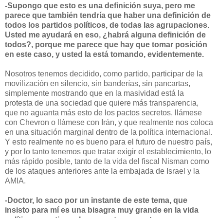
-Supongo que esto es una definición suya, pero me
parece que también tendría que haber una definición de
todos los partidos políticos, de todas las agrupaciones.
Usted me ayudará en eso, ¿habrá alguna definición de
todos?, porque me parece que hay que tomar posición
en este caso, y usted la está tomando, evidentemente.
Nosotros tenemos decidido, como partido, participar de la
movilización en silencio, sin banderías, sin pancartas,
simplemente mostrando que en la masividad está la
protesta de una sociedad que quiere más transparencia,
que no aguanta más esto de los pactos secretos, llámese
con Chevron o llámese con Irán, y que realmente nos coloca
en una situación marginal dentro de la política internacional.
Y esto realmente no es bueno para el futuro de nuestro país,
y por lo tanto tenemos que tratar exigir el establecimiento, lo
más rápido posible, tanto de la vida del fiscal Nisman como
de los ataques anteriores ante la embajada de Israel y la
AMIA.
-Doctor, lo saco por un instante de este tema, que
insisto para mí es una bisagra muy grande en la vida