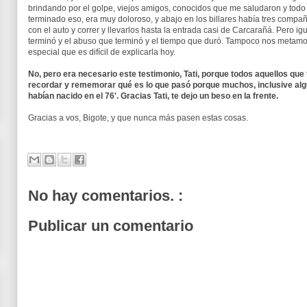
brindando por el golpe, viejos amigos, conocidos que me saludaron y todo 
terminado eso, era muy doloroso, y abajo en los billares había tres compa
con el auto y correr y llevarlos hasta la entrada casi de Carcarañá. Pero
terminó y el abuso que terminó y el tiempo que duró. Tampoco nos metam
especial que es difícil de explicarla hoy.
No, pero era necesario este testimonio, Tati, porque todos aquellos qu
recordar y rememorar qué es lo que pasó porque muchos, inclusive algun
habían nacido en el 76'. Gracias Tati, te dejo un beso en la frente.
Gracias a vos, Bigote, y que nunca más pasen estas cosas.
No hay comentarios. :
Publicar un comentario