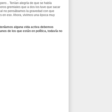
pero... Tenían alegría de que se había
ñeros gremiales que a dos los tuve que sacar
 igual no pensábamos la gravedad con que
os en eso. Ahora, vivimos una época muy
e teníamos alguna vida activa debemos
os de los que están en política, todavía no