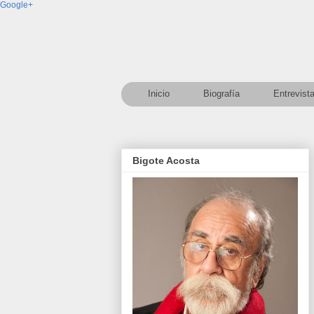
Google+
Inicio
Biografía
Entrevist
Bigote Acosta