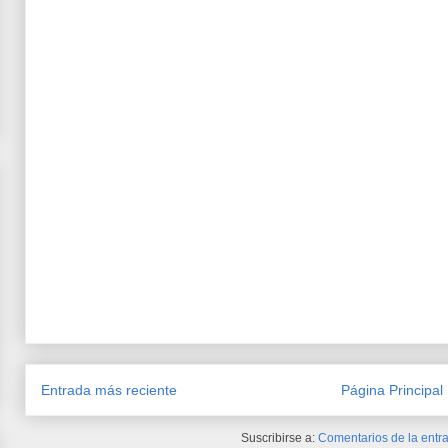
Entrada más reciente
Página Principal
Suscribirse a:
Comentarios de la entra