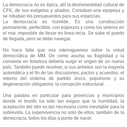
La democracia no es épica, allí la deshonestidad cultural de
CFK, de sus exégetas y aliados. Contaban una epopeya y
se robaban los presupuestos para sus estancias.
La democracia es humilde. Es una construcción
permanente, perfectible, con tropiezos y como los veleros en
el mar, imposible de llevar en línea recta. Se sabe el puerto
de llegada, pero se debe navegar.
No hace falta que nos interroguemos sobre la virtud
democrática de MM. De como asuma su fragilidad y la
convierta en fortaleza debería surgir el origen de un nuevo
país. También puede resolver, si sus anhelos son la mayoría
automática y el fin de las discusiones, pactos y acuerdos, el
retorno del sistema de partido único, populismo y su
degeneración obligatoria: la corrupción estructural.
Una palabra en particular para provincias y municipios
donde el triunfo ha sido tan exiguo que la humildad, la
aceptación del otro es tan necesaria como inevitable para la
sobrevida. La supervivencia no solo de ellos, también de la
democracia, todos los días a punto de nacer.