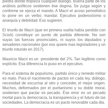
piedra donde tropieza cualquier diálogo. Buena parte de los
análisis políticos sostienen ése dogma. Se juzga según y
conforme se ejerza el mando. A Macri el acoso periodístico
lo pone en un verbo: mandar. Ejecutivo poderosísimo o
anarquía y debilidad. Eso sugieren.
El triunfo de Macri (que en primera vuelta había perdido con
Scioli) constituye un punto de partida diferente. No son
suyas las fuerzas provinciales, ni suyos los diputados y
senadores nacionales (por eso quiere mas legisladores y un
triunfo rotundo en 2017).
Mauricio Macri es un presidente del 2%. Tan legítimo como
explícito. Esa diferencia lo puso en el ejecutivo.
Para el sistema de populismo, partido único y remedo militar
es malo. Para el nacimiento de pactos en cada ley, diálogo,
necesidad de escuchar al otro y conceder, el mejor origen.
Muchos, deformados por el puritanismo y su doble moral,
sostienen que pactar es pecado. Ése error es un pecado
mortal para la democracia, la transparencia y el futuro de las
sociedades. La democracia es un pacto renovable cada día.