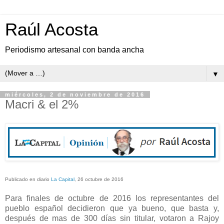
Raúl Acosta
Periodismo artesanal con banda ancha
▼
miércoles, 2 de noviembre de 2016
Macri & el 2%
Publicado en diario
La Capital
, 26 octubre de 2016
Para finales de octubre de 2016 los representantes del
pueblo español decidieron que ya bueno, que basta y,
después de mas de 300 días sin titular, votaron a Rajoy