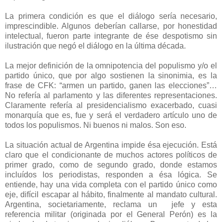
La primera condición es que el diálogo sería necesario,
imprescindible. Algunos deberían callarse, por honestidad
intelectual, fueron parte integrante de ése despotismo sin
ilustración que negó el diálogo en la última década.
La mejor definición de la omnipotencia del populismo y/o el
partido único, que por algo sostienen la sinonimia, es la
frase de CFK: “armen un partido, ganen las elecciones”…
No refería al parlamento y las diferentes representaciones.
Claramente refería al presidencialismo exacerbado, cuasi
monarquía que es, fue y será el verdadero artículo uno de
todos los populismos. Ni buenos ni malos. Son eso.
La situación actual de Argentina impide ésa ejecución. Está
claro que el condicionante de muchos actores políticos de
primer grado, como de segundo grado, donde estamos
incluídos los periodistas, responden a ésa lógica. Se
entiende, hay una vida completa con el partido único como
eje, difícil escapar al hábito, finalmente al mandato cultural.
Argentina, societariamente, reclama un jefe y esta
referencia militar (originada por el General Perón) es la