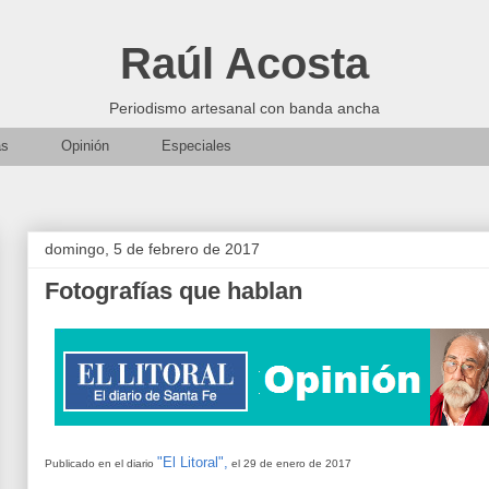
Raúl Acosta
Periodismo artesanal con banda ancha
as
Opinión
Especiales
domingo, 5 de febrero de 2017
Fotografías que hablan
"El Litoral",
Publicado en el diario
el 29 de enero de 2017