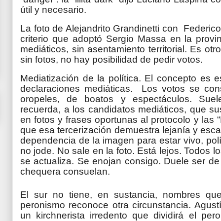
útil y necesario.
La foto de Alejandrito Grandinetti con Federico
criterio que adoptó Sergio Massa en la provi
mediáticos, sin asentamiento territorial. Es ot
sin fotos, no hay posibilidad de pedir votos.
Mediatización de la política. El concepto es e
declaraciones mediáticas. Los votos se con
oropeles, de boatos y espectáculos. Sue
recuerda, a los candidatos mediáticos, que s
en fotos y frases oportunas al protocolo y las
que esa tercerización demuestra lejanía y esc
dependencia de la imagen para estar vivo, pol
no jode. No sale en la foto. Está lejos. Todos 
se actualiza. Se enojan consigo. Duele ser de u
chequera consuelan.
El sur no tiene, en sustancia, nombres q
peronismo reconoce otra circunstancia. Agustí
un kirchnerista irredento que dividirá el p