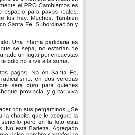
cialmente el PRO Cambiemos es
o espacio para pavos reales,
ue los hay. Muchos. También
co Santa Fe. Subordinación y
ido. Una interna partidaria es
, que se sepa, no estarían de
anado un lugar por encuestas
 te odio no sirve a la suma.
tos pagos. No en Santa Fe,
 radicalismo, en dos veredas
ubre será duro para quienes
heque provincial y gritar viva
 hacer con sus pergaminos ¿Se
una chapita que le asegure la
 sencillo pero en la foto esta
os. No está Barletta. Agregado
 como único nombre santafesino