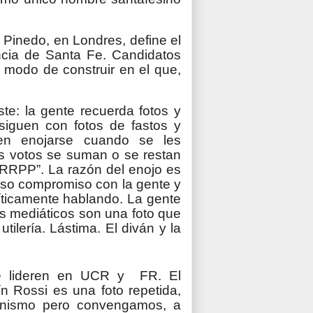
 Pinedo, en Londres, define el
ncia de Santa Fe. Candidatos
ro modo de construir en el que,
ste: la gente recuerda fotos y
siguen con fotos de fastos y
len enojarse cuando se les
us votos se suman o se restan
 “RRPP”. La razón del enojo es
aso compromiso con la gente y
íticamente hablando. La gente
los mediáticos son una foto que
tilería. Lástima. El diván y la
ue lideren en UCR y FR. El
n Rossi es una foto repetida,
eronismo pero convengamos, a