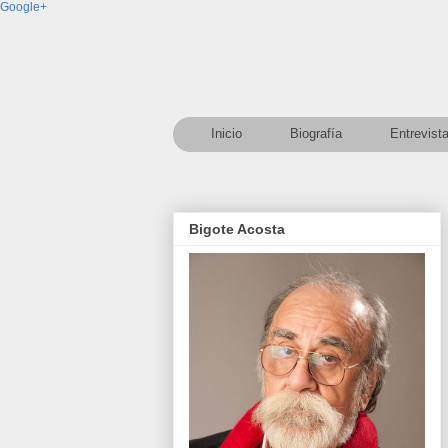
Google+
Inicio
Biografía
Entrevist
Bigote Acosta