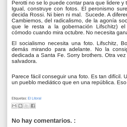
Perotti no se lo puede contar para que lidere y 
Igual, construye con fotos. El peronismo su
decida Rossi. Ni bien ni mal. Sucede. A difer
Cambiemos, del radicalismo, de la agonía soc
que le resta a la gobernación Lifschitz) e
cómodo cuando mira octubre. No necesita gana
El socialismo necesita una foto. Lifschitz, Bon
demás mirando para adelante. No la consi
dedicada a Santa Fe. Sorry brothers. Otra vez
salvadora.
Parece fácil conseguir una foto. Es tan difícil.
un pueblo mediático que en una república. Es
Etiquetas:
El Litoral
No hay comentarios. :