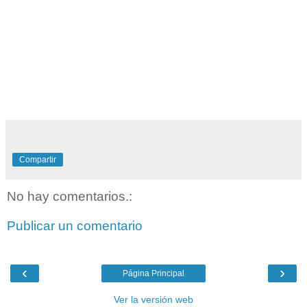
Compartir
No hay comentarios.:
Publicar un comentario
‹
›
Página Principal
Ver la versión web